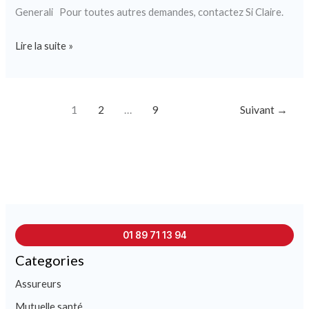
Generali Pour toutes autres demandes, contactez Si Claire.
Lire la suite »
1
2
…
9
Suivant
→
01 89 71 13 94
Categories
Assureurs
Mutuelle santé