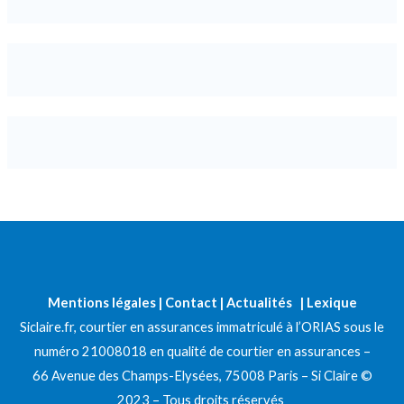
Mentions légales
|
Contact
|
Actualités
|
Lexique
Siclaire.fr, courtier en assurances immatriculé à l’ORIAS sous le
numéro 21008018 en qualité de courtier en assurances –
66 Avenue des Champs-Elysées, 75008 Paris – Si Claire ©
2023 – Tous droits réservés