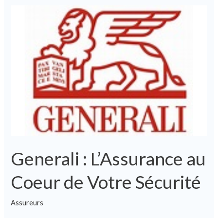
Generali
:
L’Assurance
au
Coeur
de
Votre
Sécurité
Generali : L’Assurance au
Coeur de Votre Sécurité
Assureurs