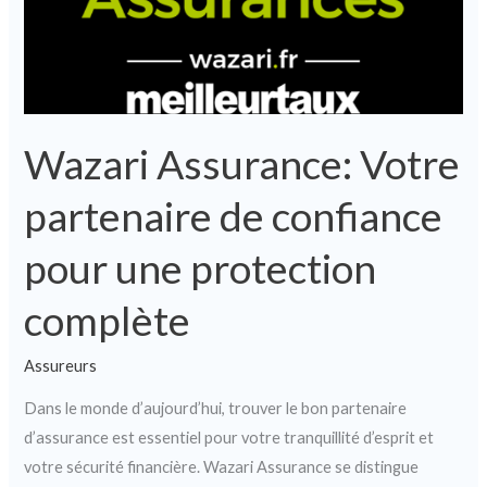
pour
une
protection
complète
Wazari Assurance: Votre
partenaire de confiance
pour une protection
complète
Assureurs
Dans le monde d’aujourd’hui, trouver le bon partenaire
d’assurance est essentiel pour votre tranquillité d’esprit et
votre sécurité financière. Wazari Assurance se distingue