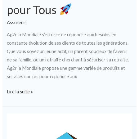
pour Tous
Assureurs
Ag2r la Mondiale s’efforce de répondre aux besoins en
constante évolution de ses clients de toutes les générations.
Que vous soyez un jeune actif, un parent soucieux de l’avenir
de sa famille, ou un retraité cherchant à sécuriser sa retraite,
Ag2r la Mondiale propose une gamme variée de produits et
services conçus pour répondre aux
Lire la suite »
Ag2r
la
Mondiale