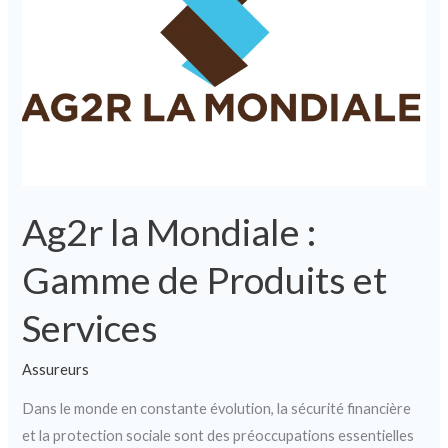
:
Gamme
de
Produits
et
Services
Ag2r la Mondiale :
Gamme de Produits et
Services
Assureurs
Dans le monde en constante évolution, la sécurité financière
et la protection sociale sont des préoccupations essentielles