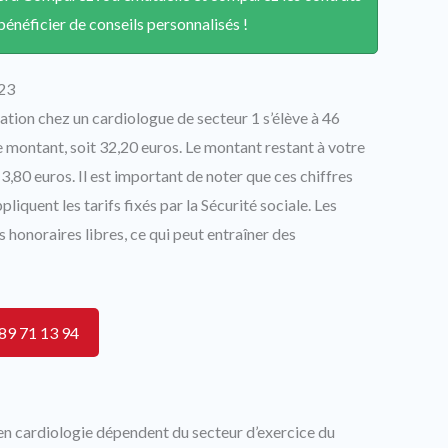
énéficier de conseils personnalisés !
23
ation chez un cardiologue de secteur 1 s’élève à 46
 montant, soit 32,20 euros. Le montant restant à votre
,80 euros. Il est important de noter que ces chiffres
liquent les tarifs fixés par la Sécurité sociale. Les
 honoraires libres, ce qui peut entraîner des
89 71 13 94
 en cardiologie dépendent du secteur d’exercice du