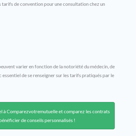
es tarifs de convention pour une consultation chez un
euvent varier en fonction de la notoriété du médecin, de
c essentiel de se renseigner sur les tarifs pratiqués par le
ppel à Comparezvotremutuelle et comparez les contrats
énéficier de conseils personnalisés !