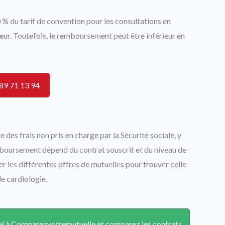
% du tarif de convention pour les consultations en
ur. Toutefois, le remboursement peut être inférieur en
89 71 13 94
des frais non pris en charge par la Sécurité sociale, y
boursement dépend du contrat souscrit et du niveau de
er les différentes offres de mutuelles pour trouver celle
de cardiologie.
ppel à Comparezvotremutuelle et comparez les contrats