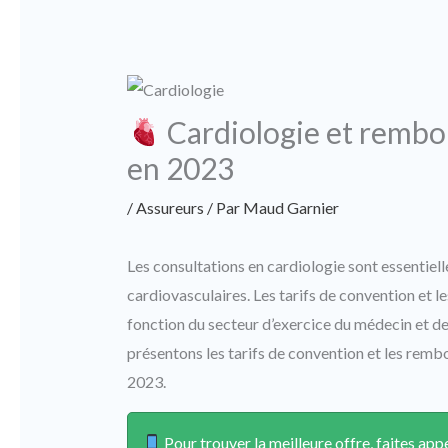
Cardiologie et rembo
en 2023
/
Assureurs
/ Par
Maud Garnier
Les consultations en cardiologie sont essentiell
cardiovasculaires. Les tarifs de convention et 
fonction du secteur d’exercice du médecin et de 
présentons les tarifs de convention et les remb
2023.
Pour trouver la meilleure offre, faites a