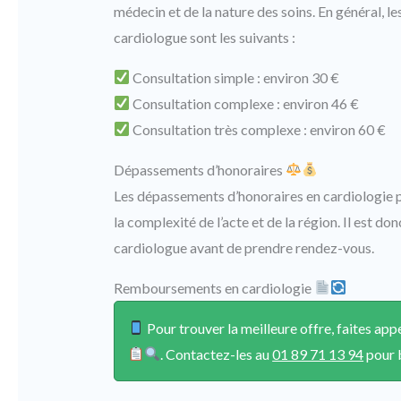
médecin et de la nature des soins. En général, l
cardiologue sont les suivants :
Consultation simple : environ 30 €
Consultation complexe : environ 46 €
Consultation très complexe : environ 60 €
Dépassements d’honoraires
Les dépassements d’honoraires en cardiologie p
la complexité de l’acte et de la région. Il est don
cardiologue avant de prendre rendez-vous.
Remboursements en cardiologie
Pour trouver la meilleure offre, faites a
. Contactez-les au
01 89 71 13 94
pour b