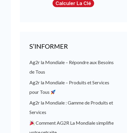
Calculer La Clé
S’INFORMER
Ag2r la Mondiale – Répondre aux Besoins
de Tous
Ag2r la Mondiale – Produits et Services
pour Tous
Ag2r la Mondiale : Gamme de Produits et
Services
Comment AG2R La Mondiale simplifie
votre retraite