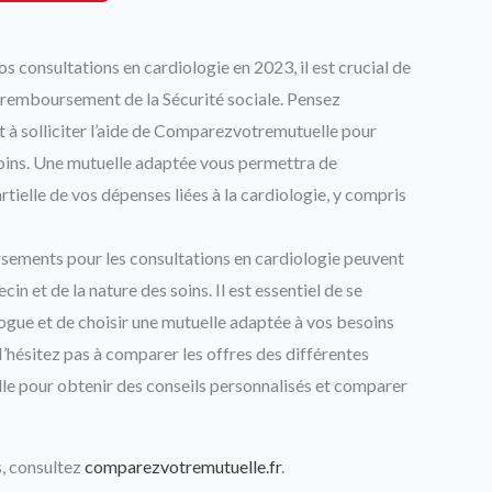
s consultations en cardiologie en 2023, il est crucial de
de remboursement de la Sécurité sociale. Pensez
t à solliciter l’aide de Comparezvotremutuelle pour
soins. Une mutuelle adaptée vous permettra de
tielle de vos dépenses liées à la cardiologie, y compris
rsements pour les consultations en cardiologie peuvent
in et de la nature des soins. Il est essentiel de se
ologue et de choisir une mutuelle adaptée à vos besoins
hésitez pas à comparer les offres des différentes
e pour obtenir des conseils personnalisés et comparer
s, consultez
comparezvotremutuelle.fr
.