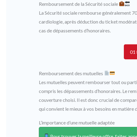
Remboursement de la Sécurité sociale
La Sécurité sociale rembourse généralement 70 
cardiologie, après déduction du ticket modérate
cas de dépassements d’honoraires.
01 
Remboursement des mutuelles
Les mutuelles peuvent rembourser tout ou partie 
compris les dépassements d’honoraires. Le rem
couverture choisi. Il est donc crucial de compar
qui convient le mieux à vos besoins en matière 
L’importance d’une mutuelle adaptée
Pour trouver la meilleure offre, faites a