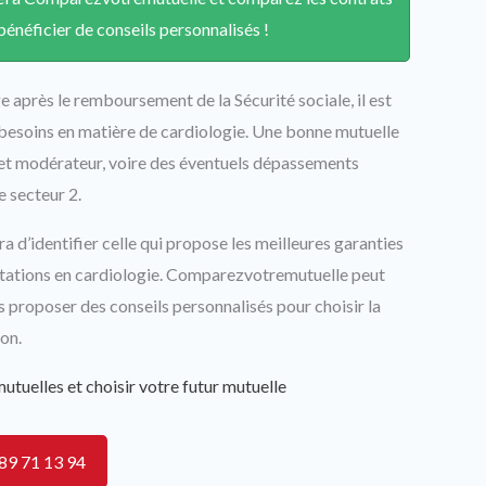
énéficier de conseils personnalisés !
e après le remboursement de la Sécurité sociale, il est
 besoins en matière de cardiologie. Une bonne mutuelle
ket modérateur, voire des éventuels dépassements
e secteur 2.
 d’identifier celle qui propose les meilleures garanties
ultations en cardiologie. Comparezvotremutuelle peut
proposer des conseils personnalisés pour choisir la
on.
utuelles et choisir votre futur mutuelle
89 71 13 94