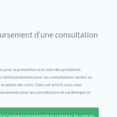
ursement d’une consultation
es pour la prévention et le suivi des problèmes
les remboursements pour ces consultations varient en
la nature des soins. Dans cet article, nous vous
oursements pour les consultations en cardiologie en
ppel à Comparezvotremutuelle et comparez les contrats