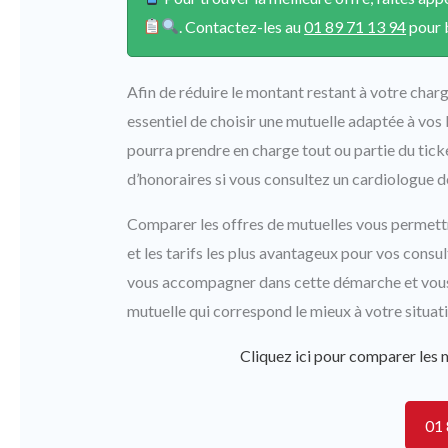
. Contactez-les au
01 89 71 13 94
pour b
Afin de réduire le montant restant à votre charg
essentiel de choisir une mutuelle adaptée à vos
pourra prendre en charge tout ou partie du tic
d’honoraires si vous consultez un cardiologue d
Comparer les offres de mutuelles vous permettra
et les tarifs les plus avantageux pour vos cons
vous accompagner dans cette démarche et vous 
mutuelle qui correspond le mieux à votre situati
Cliquez ici pour comparer les m
01 