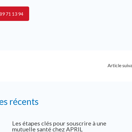
89 71 13 94
Article suiv
les récents
Les étapes clés pour souscrire à une
mutuelle santé chez APRIL