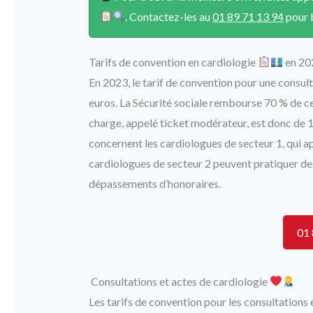
. Contactez-les au
01 89 71 13 94
pour b
Tarifs de convention en cardiologie
en 20
En 2023, le tarif de convention pour une consult
euros. La Sécurité sociale rembourse 70 % de ce
charge, appelé ticket modérateur, est donc de 13
concernent les cardiologues de secteur 1, qui app
cardiologues de secteur 2 peuvent pratiquer des
dépassements d’honoraires.
01 
Consultations et actes de cardiologie
Les tarifs de convention pour les consultations