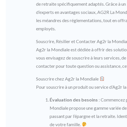
de retraite spécifiquement adaptés. Grâce à un 
d’experts en avantages sociaux, AG2R La Mondia
les méandres des réglementations, tout en offra
employés.
Souscrire, Résilier et Contacter Ag2r la Mondia
Ag2r la Mondiale est dédiée à offrir des solutio
vous envisagez de souscrire à leurs services, de
contacter pour toute question ou assistance, cet
Souscrire chez Ag2r la Mondiale
Pour souscrire à un produit ou service d’Ag2r l
Évaluation des besoins
: Commencez pa
Mondiale propose une gamme variée de pr
passant par l’épargne et la retraite. Iden
de votre famille.