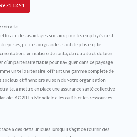
89 71 13 94
retraite
 efficace des avantages sociaux pour les employés n’est
ntreprises, petites ou grandes, sont de plus en plus
ementations en matière de santé, de retraite et de bien-
ser d’un partenaire fiable pour naviguer dans ce paysage
mme un tel partenaire, offrant une gamme complète de
sociaux et financiers au sein de votre organisation.
etraite, à mettre en place une assurance santé collective
ariale, AG2R La Mondiale a les outils et les ressources
ace à des défis uniques lorsqu’il s’agit de fournir des