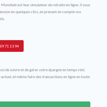
 Mondiale est leur simulateur de retraite en ligne. Il vous
ension en quelques clics, en prenant en compte vos
els.
89 71 13 94
ssi de suivre et de gérer votre épargne en temps réel.
 actuel, et même faire des transactions en ligne en toute