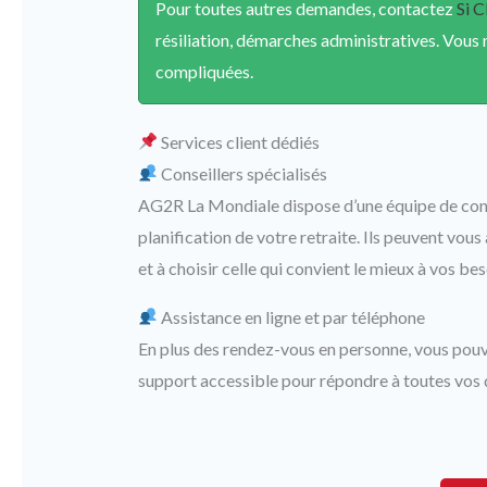
Pour toutes autres demandes, contactez
Si C
résiliation, démarches administratives. Vous 
compliquées.
Services client dédiés
Conseillers spécialisés
AG2R La Mondiale dispose d’une équipe de cons
planification de votre retraite. Ils peuvent vou
et à choisir celle qui convient le mieux à vos bes
Assistance en ligne et par téléphone
En plus des rendez-vous en personne, vous pouve
support accessible pour répondre à toutes vos 