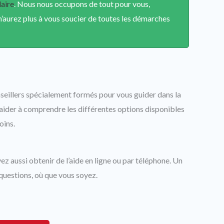
laire
. Nous nous occupons de tout pour vous,
n’aurez plus à vous soucier de toutes les démarches
eillers spécialement formés pour vous guider dans la
s aider à comprendre les différentes options disponibles
oins.
z aussi obtenir de l’aide en ligne ou par téléphone. Un
questions, où que vous soyez.