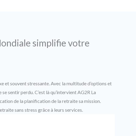
diale simplifie votre
xe et souvent stressante. Avec la multitude d’options et
e se sentir perdu. C’est là qu’intervient AG2R La
cation de la planification de la retraite sa mission.
aite sans stress grâce à leurs services.