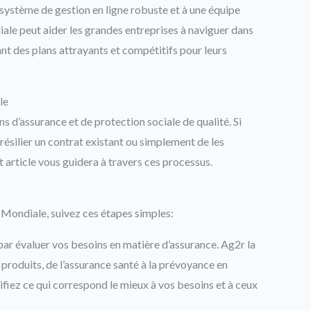
système de gestion en ligne robuste et à une équipe
le peut aider les grandes entreprises à naviguer dans
nt des plans attrayants et compétitifs pour leurs
le
ns d’assurance et de protection sociale de qualité. Si
 résilier un contrat existant ou simplement de les
 article vous guidera à travers ces processus.
a Mondiale, suivez ces étapes simples:
r évaluer vos besoins en matière d’assurance. Ag2r la
oduits, de l’assurance santé à la prévoyance en
tifiez ce qui correspond le mieux à vos besoins et à ceux