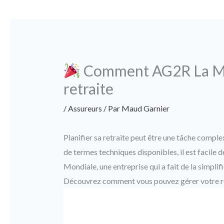
Comment AG2R La Mon
retraite
/
Assureurs
/ Par
Maud Garnier
Planifier sa retraite peut être une tâche comple
de termes techniques disponibles, il est facile d
Mondiale, une entreprise qui a fait de la simplifi
Découvrez comment vous pouvez gérer votre retr