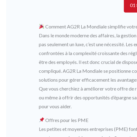
01 
Comment AG2R La Mondiale simplifie votre 
Dans le monde moderne des affaires, la gestion
pas seulement un luxe, c’est une nécessité. Les e
confrontées à la complexité croissante des régl
être des employés. Il est donc crucial de dispo
compliqué. AG2R La Mondiale se positionne co
solutions pour gérer efficacement les avantages 
Que vous cherchiez à améliorer votre offre de r
ou même à offrir des opportunités d’épargne sal
pour vous aider.
Offres pour les PME
Les petites et moyennes entreprises (PME) font f