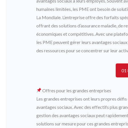
avantages sociaux à leurs employés. Souvent av
humaines limitées, les PME ont besoin de soluti
La Mondiale. L’entreprise offre des forfaits s
offrant des solutions d’assurance maladie, de ret
économiques et compétitives. Avec une plateforme
les PME peuvent gérer leurs avantages sociaux 
des ressources pour se concentrer sur leur activ
01 
Offres pour les grandes entreprises
Les grandes entreprises ont leurs propres défis e
avantages sociaux. Avec des effectifs plus gra
gestion des avantages sociaux peut rapidement
solutions sur mesure pour ces grandes entreprise