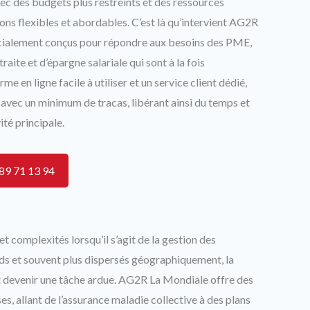
ec des budgets plus restreints et des ressources
ons flexibles et abordables. C’est là qu’intervient AG2R
pécialement conçus pour répondre aux besoins des PME,
raite et d’épargne salariale qui sont à la fois
 en ligne facile à utiliser et un service client dédié,
avec un minimum de tracas, libérant ainsi du temps et
ité principale.
89 71 13 94
t complexités lorsqu’il s’agit de la gestion des
nds et souvent plus dispersés géographiquement, la
 devenir une tâche ardue. AG2R La Mondiale offre des
s, allant de l’assurance maladie collective à des plans