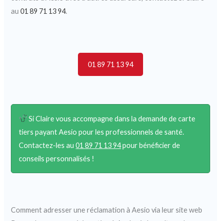
au
01 89 71 13 94
.
01 89 71 13 94
Si Claire vous accompagne dans la demande de carte
tiers payant Aesio pour les professionnels de santé.
Contactez-les au
01 89 71 13 94
pour bénéficier de
conseils personnalisés !
Comment adresser une réclamation à Aesio via leur site web