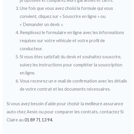
proposées et comparez leurs garanties et tarifs.
Une fois que vous avez choisi la formule qui vous
convient, cliquez sur « Souscrire en ligne » ou
« Demander un devis ».
Remplissez le formulaire en ligne avec les informations
requises sur votre véhicule et votre profil de
conducteur.
Si vous êtes satisfait du devis et souhaitez souscrire,
suivez les instructions pour compléter la souscription
en ligne.
Vous recevrez un e-mail de confirmation avec les détails
de votre contrat et les documents nécessaires.
Si vous avez besoin d’aide pour choisir la meilleure assurance
auto chez Aesio ou pour comparer les contrats, contactez Si
Claire au
01 89 71 13 94
.