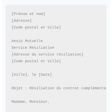
[Prénom et nom]

[Adresse]

[Code postal et Ville]

Aesio Mutuelle

Service Résiliation

[Adresse du service résiliation]

[Code postal et Ville]

[Ville], le [Date]

Objet : Résiliation du contrat complémentaire
Madame, Monsieur,
