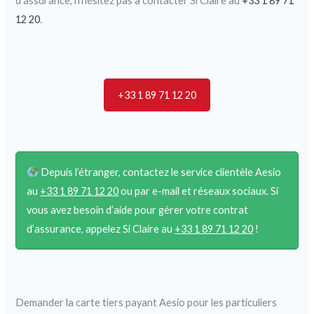
d’assurance, n’hésitez pas à contacter Si Claire au
+33 1 89 71
12 20
.
+33 1 89 71 12 20
Depuis l’étranger, contactez le service clientèle Aesio
au
+33 1 89 71 12 20
ou par e-mail et réseaux sociaux. Si
vous avez besoin d’aide pour gérer votre contrat
d’assurance, appelez Si Claire au
+33 1 89 71 12 20
!
Demander la carte tiers payant Aesio pour les particuliers