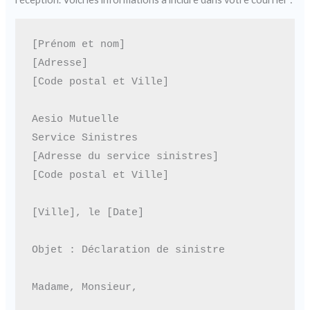
[Prénom et nom]

[Adresse]

[Code postal et Ville]

Aesio Mutuelle

Service Sinistres

[Adresse du service sinistres]

[Code postal et Ville]

[Ville], le [Date]

Objet : Déclaration de sinistre

Madame, Monsieur,
