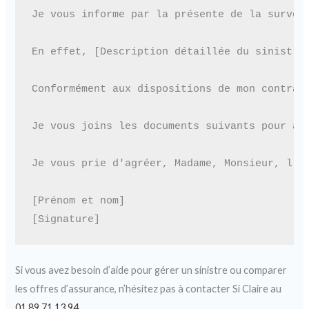
Je vous informe par la présente de la surven
En effet, [Description détaillée du sinistre 
Conformément aux dispositions de mon contrat
Je vous joins les documents suivants pour app
Je vous prie d'agréer, Madame, Monsieur, l'ex
[Prénom et nom]

Si vous avez besoin d’aide pour gérer un sinistre ou comparer
les offres d’assurance, n’hésitez pas à contacter Si Claire au
01 89 71 13 94
.