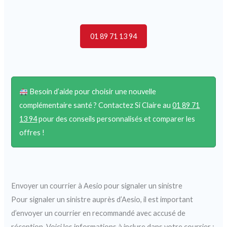
01 89 71 13 94
Besoin d’aide pour choisir une nouvelle
complémentaire santé ? Contactez Si Claire au
01 89 71
13 94
pour des conseils personnalisés et comparer les
offres !
Envoyer un courrier à Aesio pour signaler un sinistre
Pour signaler un sinistre auprès d’Aesio, il est important
d’envoyer un courrier en recommandé avec accusé de
réception. Voici les informations à inclure dans votre courrier :