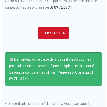
Aesio ou si vous souhaitez comparer les offres d’assurance
santé, contactez Si Claire au
01 89 71 13 94
.
01 89 71 13 94
Demandez votre carte tiers payant Aesio pour les
particuliers en souscrivant à une complémentaire santé.
Besoin de comparer les offres ? Appelez Si Claire au
01
89 71 13 94
!
Comment adresser une réclamation à Aesio par courrier