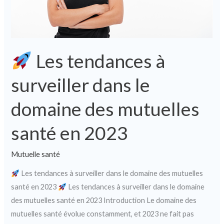
domaine
des
mutuelles
santé
Les tendances à
en
2023
surveiller dans le
domaine des mutuelles
santé en 2023
Mutuelle santé
Les tendances à surveiller dans le domaine des mutuelles
santé en 2023
Les tendances à surveiller dans le domaine
des mutuelles santé en 2023 Introduction Le domaine des
mutuelles santé évolue constamment, et 2023 ne fait pas