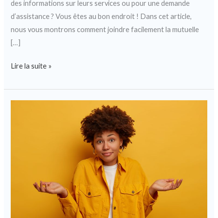
des informations sur leurs services ou pour une demande
d’assistance ? Vous êtes au bon endroit ! Dans cet article,
nous vous montrons comment joindre facilement la mutuelle
[…]
Lire la suite »
Contacter
la
mutuelle
Acheel