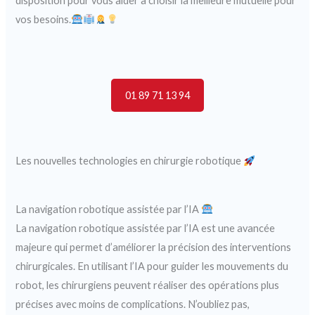
disposition pour vous aider à choisir la meilleure mutuelle pour
vos besoins.
01 89 71 13 94
Les nouvelles technologies en chirurgie robotique
La navigation robotique assistée par l’IA
La navigation robotique assistée par l’IA est une avancée
majeure qui permet d’améliorer la précision des interventions
chirurgicales. En utilisant l’IA pour guider les mouvements du
robot, les chirurgiens peuvent réaliser des opérations plus
précises avec moins de complications. N’oubliez pas,