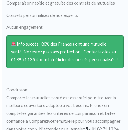
Comparaison rapide et gratuite des contrats de mutuelles
Conseils personnalisés de nos experts
Aucun engagement
Info succès : 80% des Français ont une mutuelle
santé. Ne restez pas sans protection ! Contactez-les au
01 89 71 13 94
pour bénéficier de conseils personnalisés !
Conclusion:
Comparer les mutuelles santé est essentiel pour trouver la
meilleure couverture adaptée à vos besoins. Prenez en
compte les garanties, les critères de comparaison et faites
confiance à Comparezvotremutuelle pour vous accompagner
dans votre choix. N’attendez plus, appelez
01 89 71 13 94