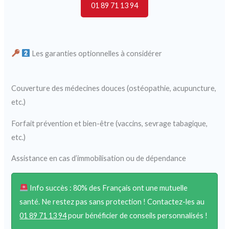
01 89 71 13 94
Les garanties optionnelles à considérer
Couverture des médecines douces (ostéopathie, acupuncture,
etc.)
Forfait prévention et bien-être (vaccins, sevrage tabagique,
etc.)
Assistance en cas d’immobilisation ou de dépendance
Info succès : 80% des Français ont une mutuelle
santé. Ne restez pas sans protection ! Contactez-les au
01 89 71 13 94
pour bénéficier de conseils personnalisés !