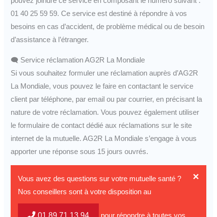
pouvez joindre ce service en composant le numéro suivant :
01 40 25 59 59. Ce service est destiné à répondre à vos
besoins en cas d’accident, de problème médical ou de besoin
d’assistance à l’étranger.
🗨 Service réclamation AG2R La Mondiale
Si vous souhaitez formuler une réclamation auprès d’AG2R
La Mondiale, vous pouvez le faire en contactant le service
client par téléphone, par email ou par courrier, en précisant la
nature de votre réclamation. Vous pouvez également utiliser
le formulaire de contact dédié aux réclamations sur le site
internet de la mutuelle. AG2R La Mondiale s’engage à vous
apporter une réponse sous 15 jours ouvrés.
×
Vous avez des questions sur votre mutuelle santé ?
Nos conseillers sont à votre disposition au
01 89 71 13 94
pour répondre à toutes vos