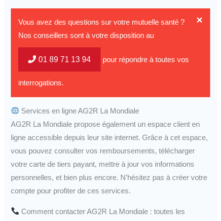
×
Vous avez des questions sur votre mutuelle santé ?
Nos conseillers sont à votre disposition au
01 89 71 13 94
pour répondre à toutes vos
interrogations.
Services en ligne AG2R La Mondiale
AG2R La Mondiale propose également un espace client en
ligne accessible depuis leur site internet. Grâce à cet espace,
vous pouvez consulter vos remboursements, télécharger
votre carte de tiers payant, mettre à jour vos informations
personnelles, et bien plus encore. N’hésitez pas à créer votre
compte pour profiter de ces services.
Comment contacter AG2R La Mondiale : toutes les