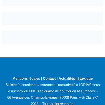
Mentions légales
|
Contact
|
Actualités
|
Lexique
Siclaire.fr, courtier en assurances immatriculé à l’ORIAS sous
le numéro 21008018 en qualité de courtier en assurances –
66 Avenue des Champs-Elysées, 75008 Paris – Si Claire ©
2023 – Tous droits réservés