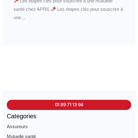
Les étapes clés pour souscrire à une mutuelle
santé chez APRIL
Les étapes clés pour souscrire à
une…
01 89 71 13 94
Categories
Assureurs
Mutuelle santé