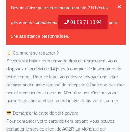
×
Besoin d’aide pour votre mutuelle santé ? N’hésitez
01 89 71 13 94
pas à nous contacter au
pour
une assistance personnalisée.
Comment se rétracter ?
Si vous souhaitez exercer votre droit de rétractation, vous
disposez d’un délai de 14 jours à compter de la signature de
votre contrat. Pour ce faire, vous devez envoyer une lettre
recommandée avec accusé de réception à l’adresse du siège
social mentionnée ci-dessus. N’oubliez pas d’inclure votre
numéro de contrat et vos coordonnées dans votre courrier.
Demander la carte de tiers payant
Pour demander votre carte de tiers payant, vous pouvez
contacter le service client de AG2R La Mondiale par