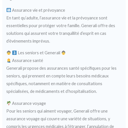
Assurance vie et prévoyance
En tant qu’adulte, l’assurance vie et la prévoyance sont
essentielles pour protéger votre famille. Generali offre des
solutions qui assurent votre tranquillité d’esprit en cas
d’événements imprévus.
Les seniors et Generali
Assurance santé
Generali propose des assurances santé spécifiques pour les
seniors, qui prennent en compte leurs besoins médicaux
spécifiques, notamment en matière de consultations
spécialisées, de médicaments et d’hospitalisation.
Assurance voyage
Pour les seniors qui aiment voyager, Generali offre une
assurance voyage qui couvre une variété de situations, y
compris les urgences médicales à l’étranger, l’annulation de