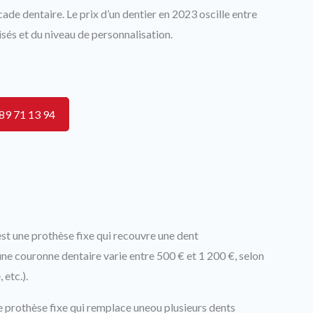
ade dentaire. Le prix d’un dentier en 2023 oscille entre
isés et du niveau de personnalisation.
89 71 13 94
st une prothèse fixe qui recouvre une dent
ne couronne dentaire varie entre 500 € et 1 200 €, selon
etc.).
e prothèse fixe qui remplace uneou plusieurs dents