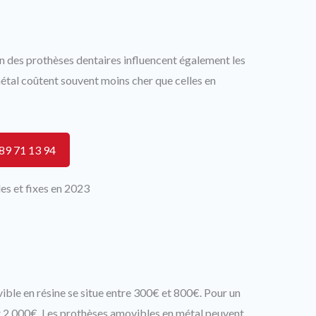
ion des prothèses dentaires influencent également les
métal coûtent souvent moins cher que celles en
89 71 13 94
es et fixes en 2023
ible en résine se situe entre 300€ et 800€. Pour un
et 2 000€. Les prothèses amovibles en métal peuvent