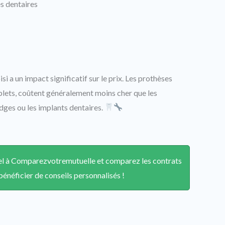
es dentaires
i a un impact significatif sur le prix. Les prothèses
lets, coûtent généralement moins cher que les
idges ou les implants dentaires.
ppel à Comparezvotremutuelle et comparez les contrats
énéficier de conseils personnalisés !