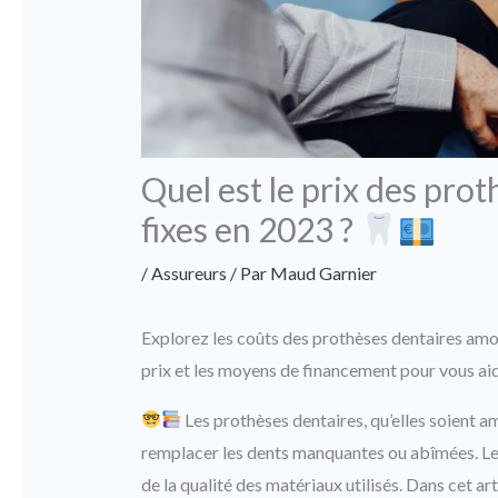
Quel est le prix des pro
fixes en 2023 ?
/
Assureurs
/ Par
Maud Garnier
Explorez les coûts des prothèses dentaires amovi
prix et les moyens de financement pour vous aid
Les prothèses dentaires, qu’elles soient a
remplacer les dents manquantes ou abîmées. Le p
de la qualité des matériaux utilisés. Dans cet ar