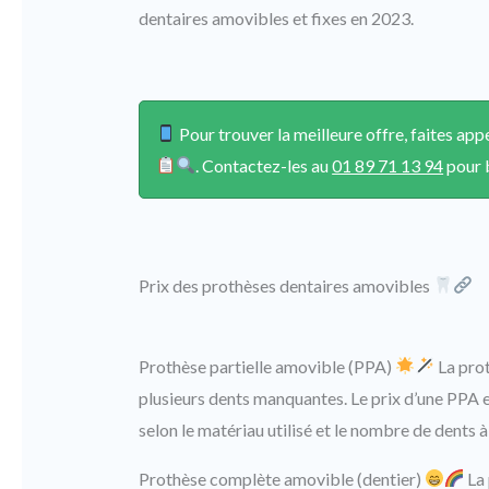
dentaires amovibles et fixes en 2023.
Pour trouver la meilleure offre, faites app
. Contactez-les au
01 89 71 13 94
pour b
Prix des prothèses dentaires amovibles
Prothèse partielle amovible (PPA)
La prot
plusieurs dents manquantes. Le prix d’une PPA 
selon le matériau utilisé et le nombre de dents 
Prothèse complète amovible (dentier)
La 