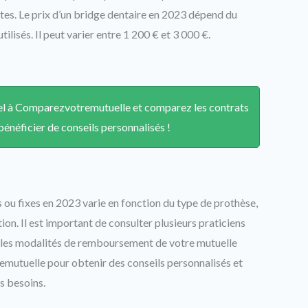
tes. Le prix d’un bridge dentaire en 2023 dépend du
lisés. Il peut varier entre 1 200 € et 3 000 €.
ppel à Comparezvotremutuelle et comparez les contrats
énéficier de conseils personnalisés !
 ou fixes en 2023 varie en fonction du type de prothèse,
ion. Il est important de consulter plusieurs praticiens
ur les modalités de remboursement de votre mutuelle
mutuelle pour obtenir des conseils personnalisés et
s besoins.