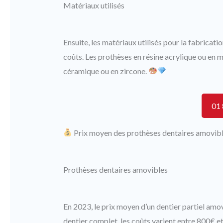
Matériaux utilisés
Ensuite, les matériaux utilisés pour la fabricat
coûts. Les prothèses en résine acrylique ou en 
céramique ou en zircone.
01 
Prix moyen des prothèses dentaires amovibl
Prothèses dentaires amovibles
En 2023, le prix moyen d’un dentier partiel amov
dentier complet, les coûts varient entre 800€ 