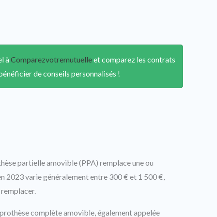
el à
Comparezvotremutuelle
et comparez les contrats
énéficier de conseils personnalisés !
hèse partielle amovible (PPA) remplace une ou
en 2023 varie généralement entre 300 € et 1 500 €,
à remplacer.
prothèse complète amovible, également appelée