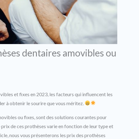
thèses dentaires amovibles ou
bles et fixes en 2023, les facteurs qui influencent les
er à obtenir le sourire que vous méritez.
movibles ou fixes, sont des solutions courantes pour
rix de ces prothèses varie en fonction de leur type et
ticle, nous vous présenterons les prix des prothèses