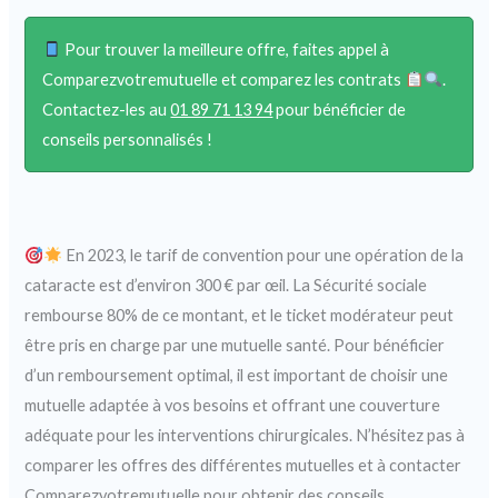
Pour trouver la meilleure offre, faites appel à
Comparezvotremutuelle et comparez les contrats
.
Contactez-les au
01 89 71 13 94
pour bénéficier de
conseils personnalisés !
En 2023, le tarif de convention pour une opération de la
cataracte est d’environ 300 € par œil. La Sécurité sociale
rembourse 80% de ce montant, et le ticket modérateur peut
être pris en charge par une mutuelle santé. Pour bénéficier
d’un remboursement optimal, il est important de choisir une
mutuelle adaptée à vos besoins et offrant une couverture
adéquate pour les interventions chirurgicales. N’hésitez pas à
comparer les offres des différentes mutuelles et à contacter
Comparezvotremutuelle pour obtenir des conseils