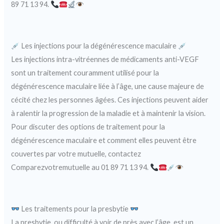
89 71 13 94.
Les injections pour la dégénérescence maculaire
Les injections intra-vitréennes de médicaments anti-VEGF
sont un traitement couramment utilisé pour la
dégénérescence maculaire liée à l’âge, une cause majeure de
cécité chez les personnes âgées. Ces injections peuvent aider
à ralentir la progression de la maladie et à maintenir la vision.
Pour discuter des options de traitement pour la
dégénérescence maculaire et comment elles peuvent être
couvertes par votre mutuelle, contactez
Comparezvotremutuelle au 01 89 71 13 94.
Les traitements pour la presbytie
La presbytie, ou difficulté à voir de près avec l’âge, est un