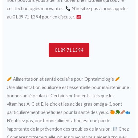
nous pouvons vous aider à trouver une mutuelle qui couvre
ces technologies innovantes.
N’hésitez pas à nous appeler
au 01 89 71 13 94 pour en discuter.
01 89 71 13 94
Alimentation et santé oculaire pour Ophtalmologie
Une alimentation équilibrée est essentielle pour maintenir une
bonne santé oculaire. Certains nutriments, tels que les
vitamines A, C et E, le zinc et les acides gras oméga-3, sont
particulièrement bénéfiques pour la santé des yeux.
N’oubliez pas, une bonne alimentation est une partie
importante de la prévention des troubles de la vision.
Chez
Comparezvotremutuelle, nous pouvons vous aider à trouver