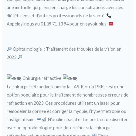
une mutuelle qui prend en charge les consultations avec des
diététiciens et d’autres professionnels de la santé.
Appelez-nous au 01 89 71 13 94 pour en savoir plus.
Ophtalmologie : Traitement des troubles de la vision en
2023
Chirurgie réfractive
La chirurgie réfractive, comme la LASIK ou la PRK, reste une
option populaire pour le traitement de nombreuses erreurs de
réfraction en 2023. Ces procédures utilisent un laser pour
remodeler la cornée et corriger la myopie, l’hypermétropie ou
l’astigmatisme.
N’oubliez pas, il est important de discuter
avec un ophtalmologue pour déterminer si la chirurgie
réfractive est une bonne option pour vous.
Chez