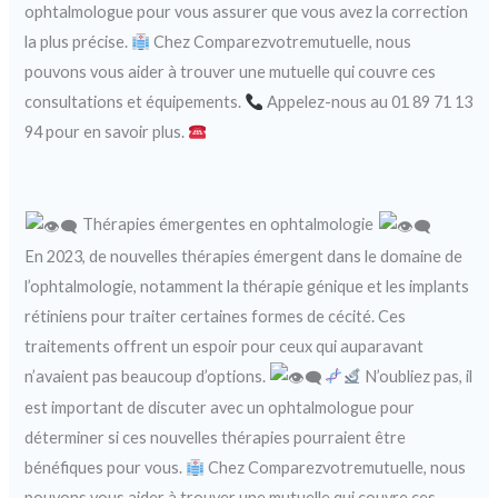
ophtalmologue pour vous assurer que vous avez la correction
la plus précise.
Chez Comparezvotremutuelle, nous
pouvons vous aider à trouver une mutuelle qui couvre ces
consultations et équipements.
Appelez-nous au 01 89 71 13
94 pour en savoir plus.
Thérapies émergentes en ophtalmologie
En 2023, de nouvelles thérapies émergent dans le domaine de
l’ophtalmologie, notamment la thérapie génique et les implants
rétiniens pour traiter certaines formes de cécité. Ces
traitements offrent un espoir pour ceux qui auparavant
n’avaient pas beaucoup d’options.
N’oubliez pas, il
est important de discuter avec un ophtalmologue pour
déterminer si ces nouvelles thérapies pourraient être
bénéfiques pour vous.
Chez Comparezvotremutuelle, nous
pouvons vous aider à trouver une mutuelle qui couvre ces