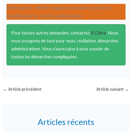
[Infos alertes : Vérifiez toujours la couverture de votre
mutuelle pour les services pédiatriques.]
Pour toutes autres demandes, contactez
Si Claire
. Nous
nous occupons de tout pour vous, résiliation, démarches
administratives. Vous n’aurez plus à vous soucier de
toutes les démarches compliquées.
←
Article précédent
Article suivant
→
Articles récents