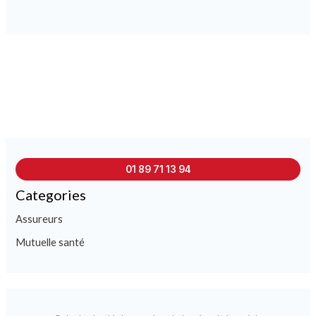
01 89 71 13 94
Categories
Assureurs
Mutuelle santé